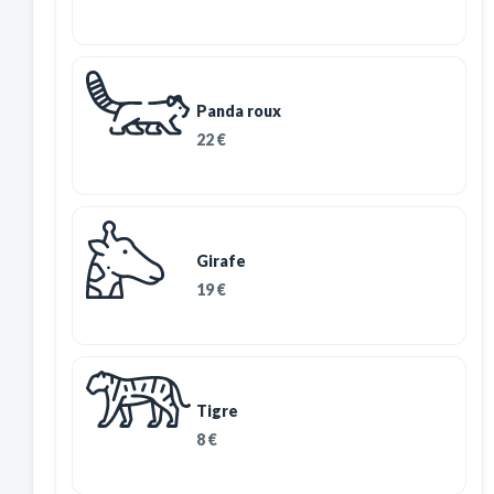
Panda roux
22 €
Girafe
19 €
Tigre
8 €