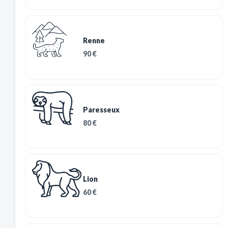
Renne
90 €
Paresseux
80 €
Lion
60 €