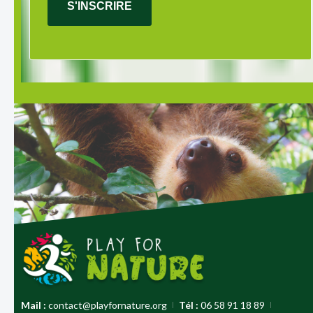
S'INSCRIRE
Mail :
contact@playfornature.org
Tél :
06 58 91 18 89