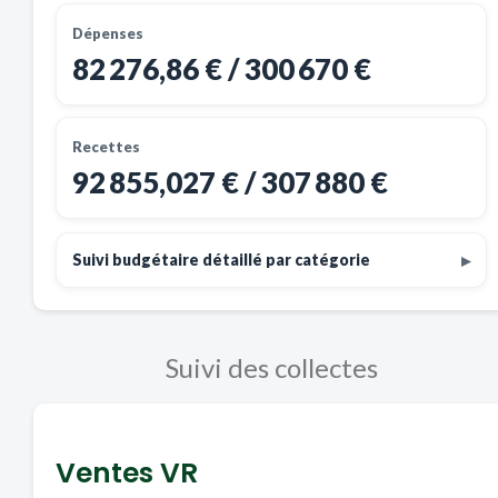
Dépenses
82 276,86 € / 300 670 €
Recettes
92 855,027 € / 307 880 €
Suivi budgétaire détaillé par catégorie
Suivi des collectes
Ventes VR