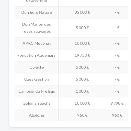
d'Auvergne
Don Euro Nature
85 000 €
- €
Don Manoir des
5 000 €
- €
rêves sauvages
APRC Mécénat
10 000 €
- €
Fondation Audemars
19 750 €
- €
Colette
5 000 €
- €
Uzes Gestion
5 000 €
- €
Camping du Pré Bas
1 000 €
- €
Goldman Sachs
10 000 €
9 798 €
Abalone
960 €
960 €