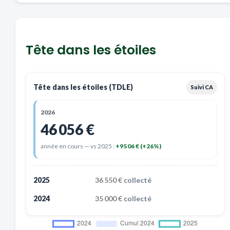
Tête dans les étoiles
Tête dans les étoiles (TDLE)
Suivi CA
2026
46 056 €
année en cours — vs 2025 :
+9 506 € (+26%)
2025
36 550 €
collecté
2024
35 000 €
collecté