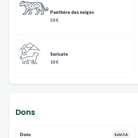
Panthère des neiges
50 €
Suricate
10 €
Dons
Dons
Suivi CA