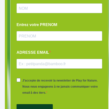
Entrez votre PRENOM
ADRESSE EMAIL
J’accepte de recevoir la newsletter de Play for Nature.
Nous nous engageons à ne jamais communiquer votre
email à des tiers.