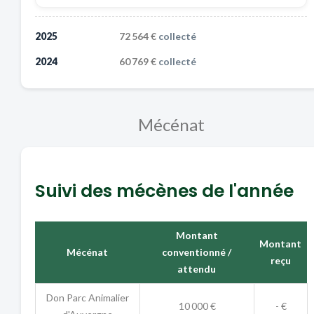
2025
72 564 €
collecté
2024
60 769 €
collecté
Mécénat
Suivi des mécènes de l'année
Montant
Montant
Mécénat
conventionné /
reçu
attendu
Don Parc Animalier
10 000 €
- €