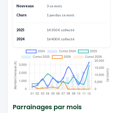
Nouveaux
3
ce mois
Churn
1
perdus ce mois
2025
14 350 €
collecté
2024
16 400 €
collecté
Parrainages par mois