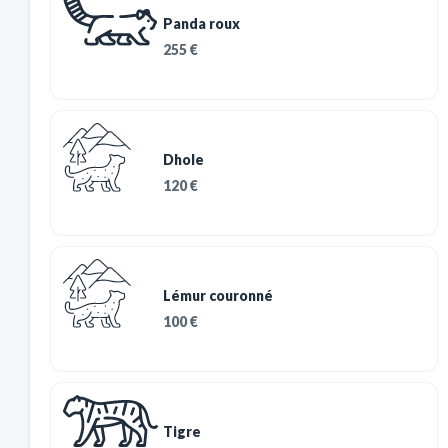
Panda roux
255 €
Dhole
120 €
Lémur couronné
100 €
Tigre