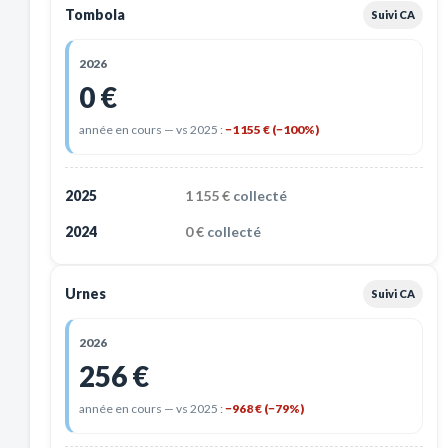
Tombola
Suivi CA
2026
0 €
année en cours — vs 2025 :
−1 155 € (−100%)
2025
1 155 €
collecté
2024
0 €
collecté
Urnes
Suivi CA
2026
256 €
année en cours — vs 2025 :
−968 € (−79%)