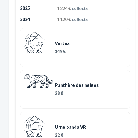
2025
1 224 €
collecté
2024
1 120 €
collecté
Vortex
149 €
Panthère des neiges
28 €
Urne panda VR
22 €