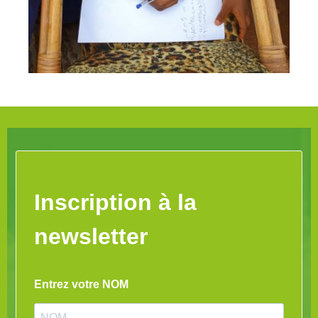
Inscription à la
newsletter
Entrez votre NOM