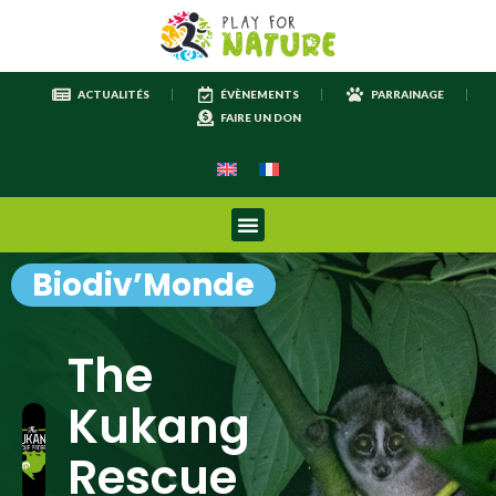
ACTUALITÉS
ÉVÈNEMENTS
PARRAINAGE
FAIRE UN DON
Biodiv’Monde
The
Kukang
Rescue