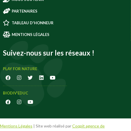
PARTENAIRES
TABLEAU D'HONNEUR
MENTIONS LÉGALES
Suivez-nous sur les réseaux !
PLAY FOR NATURE
BIODIV’EDUC
Mentions Légales
| Site web réalisé par
Coqpit agence de