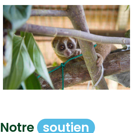
Notre
soutien