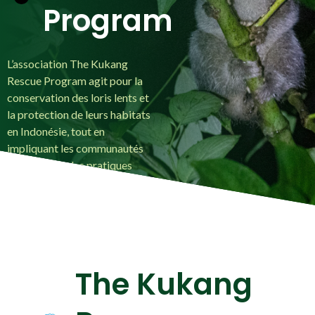
Program
L’association The Kukang
Rescue Program agit pour la
conservation des loris lents et
la protection de leurs habitats
en Indonésie, tout en
impliquant les communautés
locales dans des pratiques
économiques durables.
The Kukang