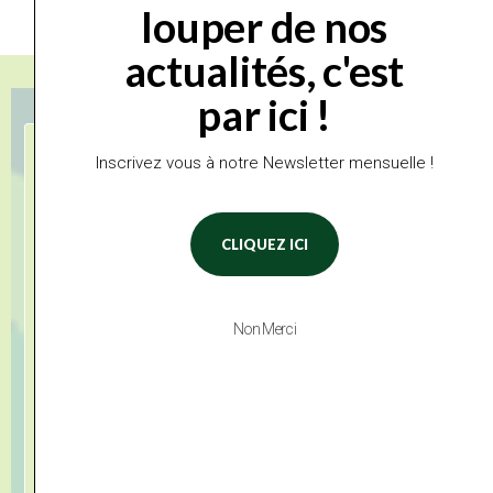
louper de nos
actualités, c'est
par ici !
Inscrivez vous à notre Newsletter mensuelle !
Inscription à la
CLIQUEZ ICI
newsletter
Non Merci
Entrez votre NOM
Entrez votre PRENOM