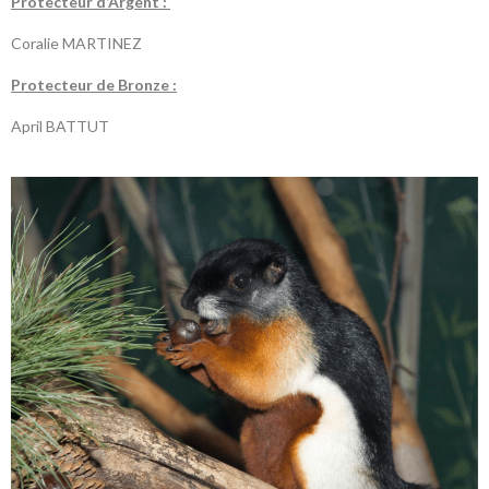
P
rotecteur d’Argent :
Coralie MARTINEZ
P
rotecteur de Bronze :
April BATTUT