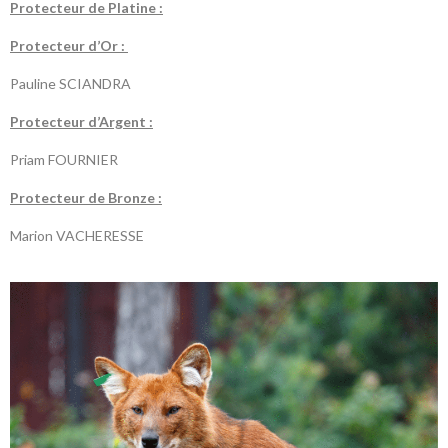
P
rotecteur de Platine :
P
rotecteur d’Or :
Pauline SCIANDRA
P
rotecteur d’Argent :
Priam FOURNIER
P
rotecteur de Bronze :
Marion VACHERESSE