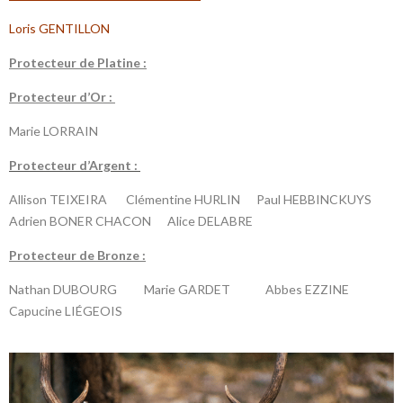
Loris GENTILLON
P
rotecteur de Platine :
P
rotecteur d’Or :
Marie LORRAIN
P
rotecteur d’Argent :
Allison TEIXEIRA Clémentine HURLIN Paul HEBBINCKUYS
Adrien BONER CHACON Alice DELABRE
P
rotecteur de Bronze :
Nathan DUBOURG Marie GARDET Abbes EZZINE
Capucine LIÉGEOIS