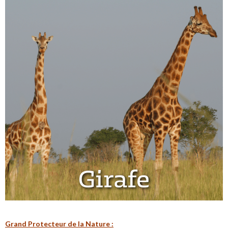
G
rand Protecteur de la N
ature :