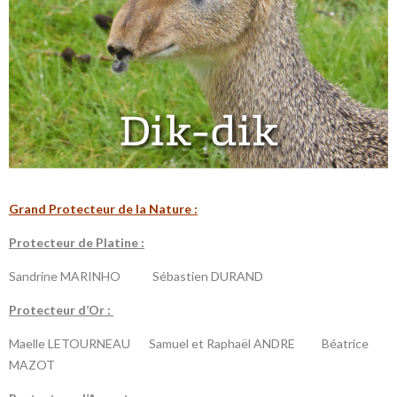
Grand Protecteur de la Nature :
P
rotecteur de Platine :
Sandrine MARINHO
Sébastien DURAND
P
rotecteur d’Or :
Maelle LETOURNEAU Samuel et Raphaël ANDRE Béatrice
MAZOT