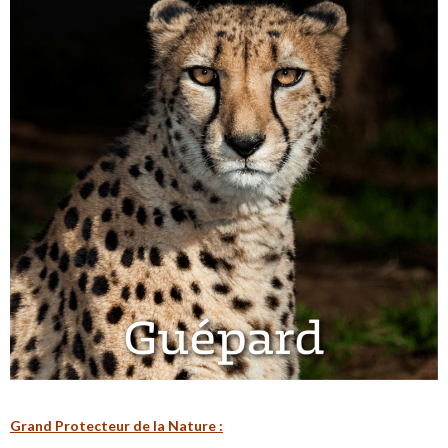
G
rand Protecteur de la N
ature :