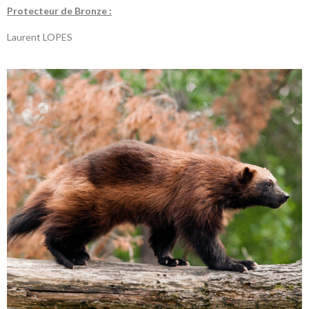
P
rotecteur de Bronze :
Laurent LOPES