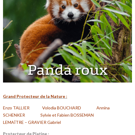
Grand
Protecteur
de la Nature :
Enzo TALLIER
Volodia BOUCHARD
Annina
SCHENKER
Sylvie et Fabien BOSSEMAN
LEMAÎTRE – GRAVIER Gabriel
P
rotecteur de Platine :