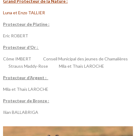
Grand Protecteur de la Nature :
Luna et Enzo TALLIER
P
rotecteur de Platine :
Eric ROBERT
P
rotecteur d’Or :
Côme IMBERT Conseil Municipal des jeunes de Chamalières
Strauss Maddy-Rose Mila et Thaïs LAROCHE
P
rotecteur d’Argent :
Mila et Thaïs LAROCHE
Protecteur de Bronze :
Ilian BALLABRIGA