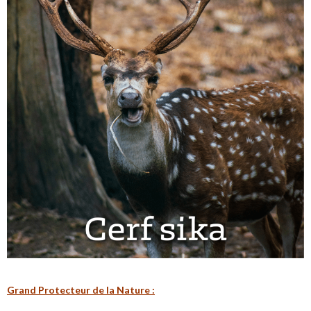
G
rand Protecteur de la N
ature :