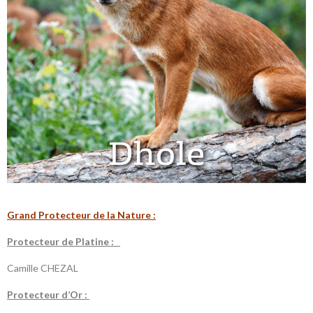
Grand Protecteur de la Nature :
P
rotecteur de Platine :
Camille CHEZAL
P
rotecteur d’Or :