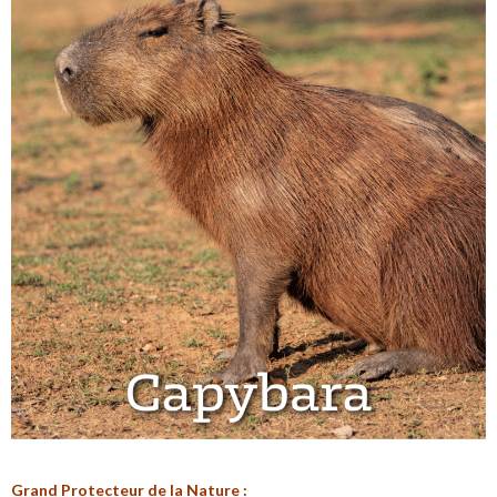
G
rand Protecteur de la N
ature :