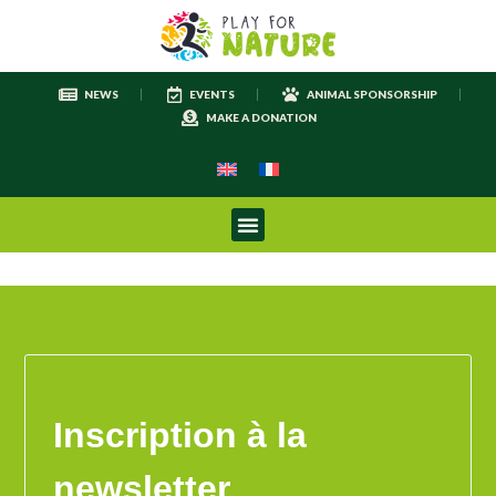
NEWS
EVENTS
ANIMAL SPONSORSHIP
MAKE A DONATION
Inscription à la
newsletter