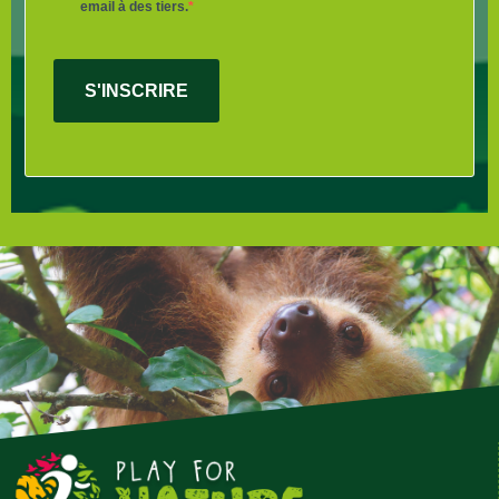
email à des tiers.
S'INSCRIRE