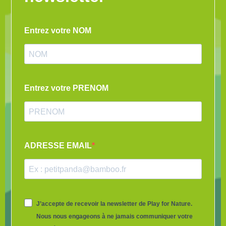
Entrez votre NOM
Entrez votre PRENOM
ADRESSE EMAIL
J’accepte de recevoir la newsletter de Play for Nature.
Nous nous engageons à ne jamais communiquer votre